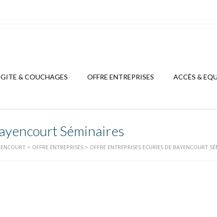
GITE & COUCHAGES
OFFRE ENTREPRISES
ACCÈS & EQ
Bayencourt Séminaires
AYENCOURT
>
OFFRE ENTREPRISES
>
OFFRE ENTREPRISES ECURIES DE BAYENCOURT SÉ