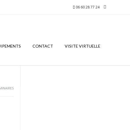
06 60 28 77 24
UIPEMENTS
CONTACT
VISITE VIRTUELLE
MINAIRES