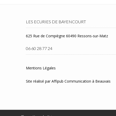
LES ECURIES DE BAYENCOURT
625 Rue de Compiègne 60490 Ressons-sur-Matz
06 60 28 77 24
Mentions Légales
Site réalisé par
Affipub Communication
à Beauvais