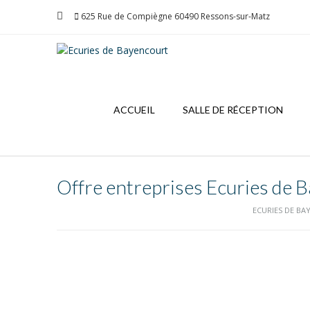
Skip
625 Rue de Compiègne 60490 Ressons-sur-Matz
to
content
ACCUEIL
SALLE DE RÉCEPTION
Offre entreprises Ecuries de 
ECURIES DE B