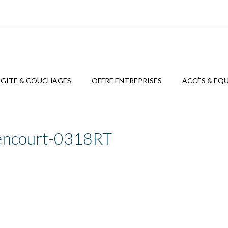
GITE & COUCHAGES
OFFRE ENTREPRISES
ACCÈS & EQ
encourt-0318RT