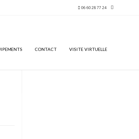
06 60 28 77 24
UIPEMENTS
CONTACT
VISITE VIRTUELLE