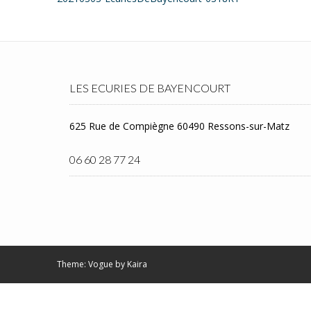
navigation
LES ECURIES DE BAYENCOURT
625 Rue de Compiègne 60490 Ressons-sur-Matz
06 60 28 77 24
Theme: Vogue by
Kaira