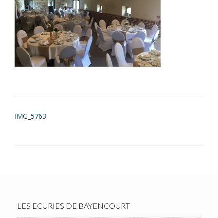
Post
IMG_5763
navigation
LES ECURIES DE BAYENCOURT