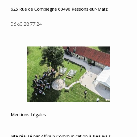
625 Rue de Compiègne 60490 Ressons-sur-Matz
06 60 28 77 24
Mentions Légales
Site réalisé par
Affipub Communication
à Beauvais